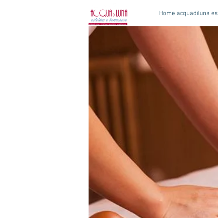
Home acquadiluna est